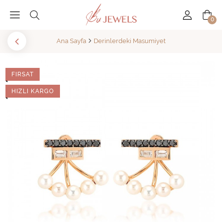
0
Ana Sayfa
Derinlerdeki Masumiyet
FIRSAT
HIZLI KARGO