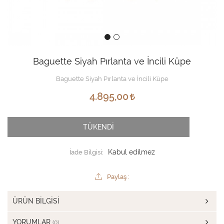
Baguette Siyah Pırlanta ve İncili Küpe
Baguette Siyah Pırlanta ve İncili Küpe
4.895,00
TÜKENDİ
İade Bilgisi:
Paylaş :
ÜRÜN BILGISI
YORUMLAR
(0)