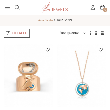
0
Talis Serisi
Ana Sayfa
FILTRELE