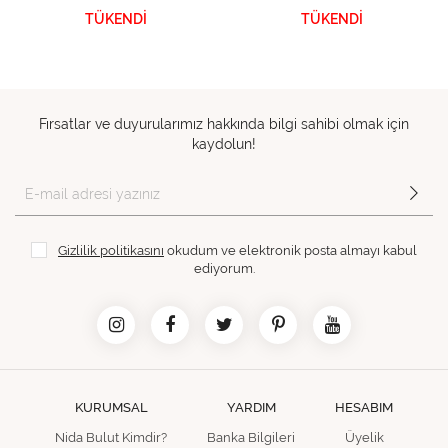
TÜKENDİ
TÜKENDİ
Fırsatlar ve duyurularımız hakkında bilgi sahibi olmak için
kaydolun!
Gizlilik politikasını
okudum ve elektronik posta almayı kabul
ediyorum.
KURUMSAL
YARDIM
HESABIM
Nida Bulut Kimdir?
Banka Bilgileri
Üyelik