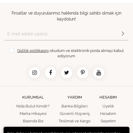
Fırsatlar ve duyurularımız hakkında bilgi sahibi olmak için
kaydolun!
Gizlilik politikasını
okudum ve elektronik posta almayı kabul
ediyorum.
KURUMSAL
YARDIM
HESABIM
Nida Bulut Kimdir?
Banka Bilgileri
Üyelik
Marka Hikayesi
Güvenli Alışveriş
Hesabım
Basında Biz
Teslimat ve Kargo
Sepetim
İletişim