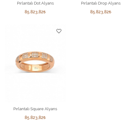
Pırlantalı Dot Alyans
Pırlantalı Drop Alyans
85.823,82
85.823,82
Pırlantalı Square Alyans
85.823,82