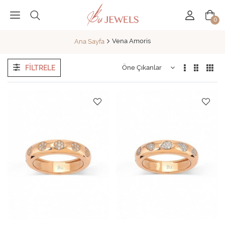
0
Vena Amoris
Ana Sayfa
FILTRELE