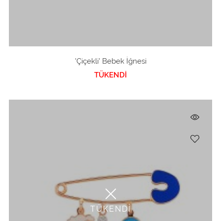
'Çiçekli' Bebek İğnesi
TÜKENDİ
TÜKENDİ