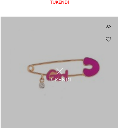
TÜKENDİ
TÜKENDİ