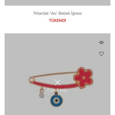
Pırlantalı 'Vav' Bebek İğnesi
TÜKENDİ
TÜKENDİ