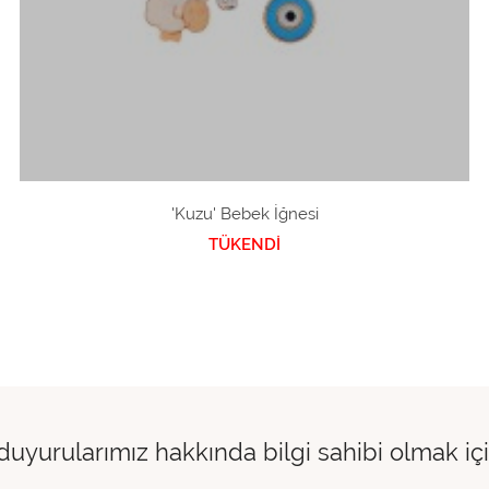
'Kuzu' Bebek İğnesi
TÜKENDİ
 duyurularımız hakkında bilgi sahibi olmak i