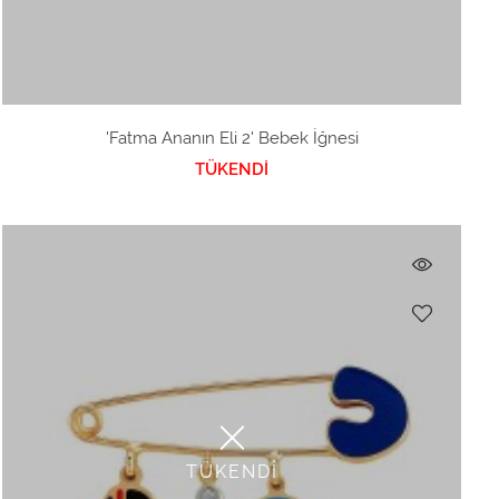
'Fatma Ananın Eli 2' Bebek İğnesi
TÜKENDİ
TÜKENDİ