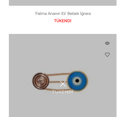
'Fatma Ananın Eli' Bebek İğnesi
TÜKENDİ
TÜKENDİ