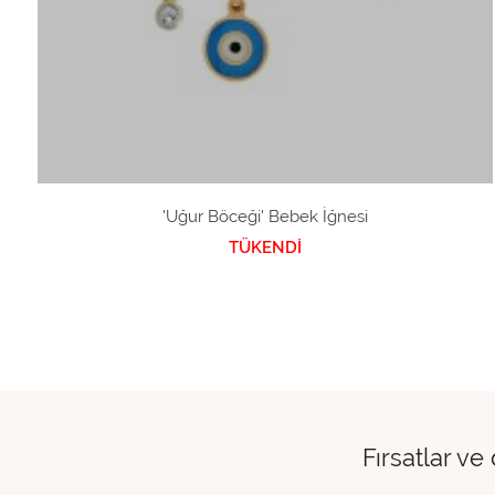
'Uğur Böceği' Bebek İğnesi
TÜKENDİ
Fırsatlar ve