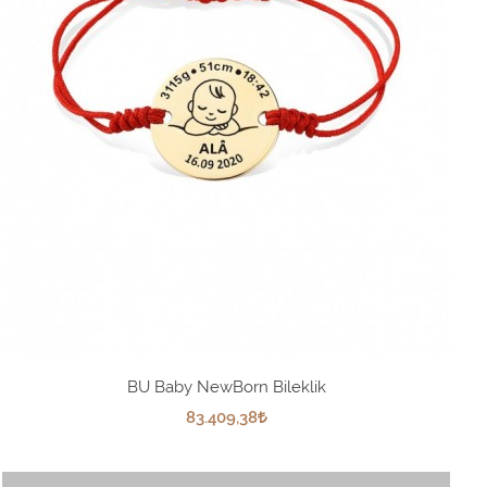
BU Baby NewBorn Bileklik
83.409,38