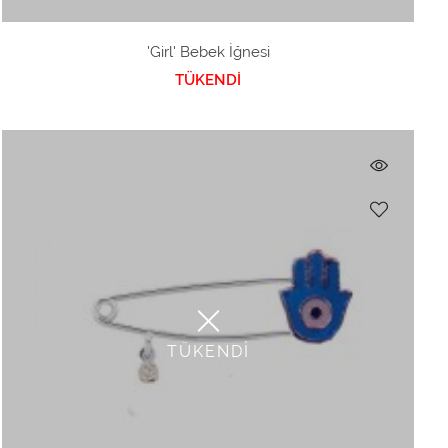
'Girl' Bebek İğnesi
TÜKENDİ
TÜKENDİ