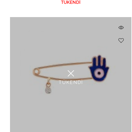
TÜKENDİ
TÜKENDİ