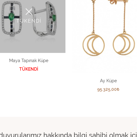
TÜKENDİ
Maya Tapınak Küpe
TÜKENDİ
Ay Küpe
95.325,00
 duyurularımız hakkında bilgi sahibi olmak i