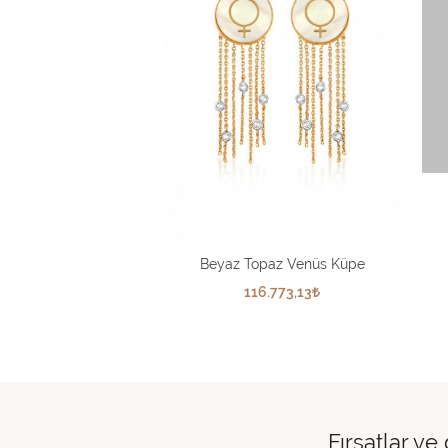
Beyaz Topaz Venüs Küpe
116.773,13
Fırsatlar ve