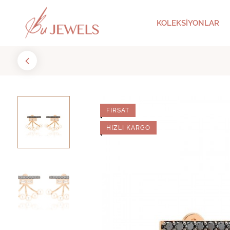
KOLEKSİYONLAR
FIRSAT
HIZLI KARGO