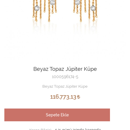
Beyaz Topaz Jüpiter Küpe
1000596174-5
Beyaz Topaz Jüpiter Küpe
116.773,13
Sepete Ekle