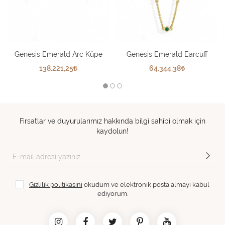
Genesis Emerald Arc Küpe
Genesis Emerald Earcuff
138.221,25
64.344,38
Fırsatlar ve duyurularımız hakkında bilgi sahibi olmak için
kaydolun!
Gizlilik politikasını
okudum ve elektronik posta almayı kabul
ediyorum.