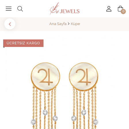
0
Ana Sayfa
Küpe
ÜCRETSIZ KARGO