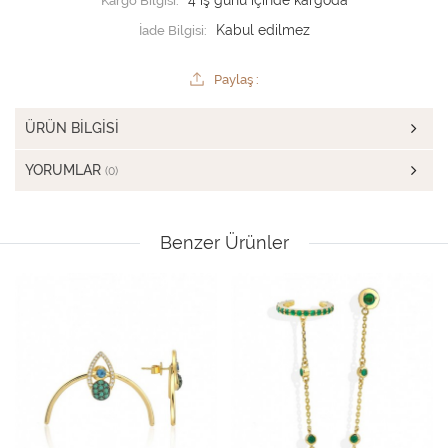
Kargo Bilgisi:
4 iş günü içinde kargoda
İade Bilgisi:
Paylaş :
ÜRÜN BILGISI
YORUMLAR
(0)
Benzer Ürünler