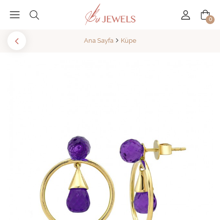
0
Ana Sayfa
Küpe