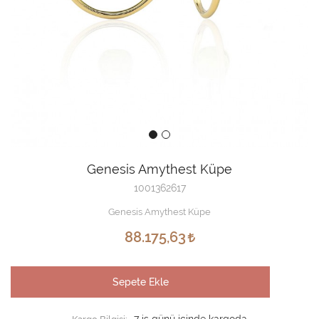
Genesis Amythest Küpe
1001362617
Genesis Amythest Küpe
88.175,63
Sepete Ekle