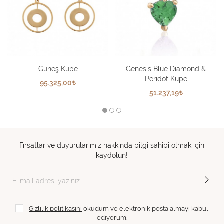
Güneş Küpe
Genesis Blue Diamond &
Peridot Küpe
95.325,00
51.237,19
Fırsatlar ve duyurularımız hakkında bilgi sahibi olmak için
kaydolun!
Gizlilik politikasını
okudum ve elektronik posta almayı kabul
ediyorum.