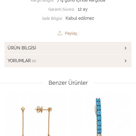
Kargo Bilgisi:
7 iş günü içinde kargoda
Garanti Süresi:
12 ay
İade Bilgisi:
Paylaş :
ÜRÜN BILGISI
YORUMLAR
(0)
Benzer Ürünler