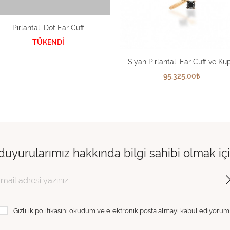
Pırlantalı Dot Ear Cuff
TÜKENDİ
Siyah Pırlantalı Ear Cuff ve Kü
95.325,00
 duyurularımız hakkında bilgi sahibi olmak i
Gizlilik politikasını
okudum ve elektronik posta almayı kabul ediyorum