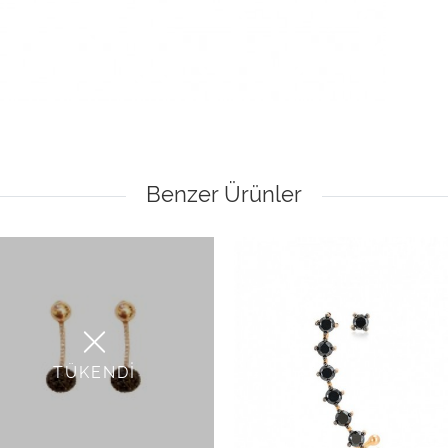
Benzer Ürünler
TÜKENDİ