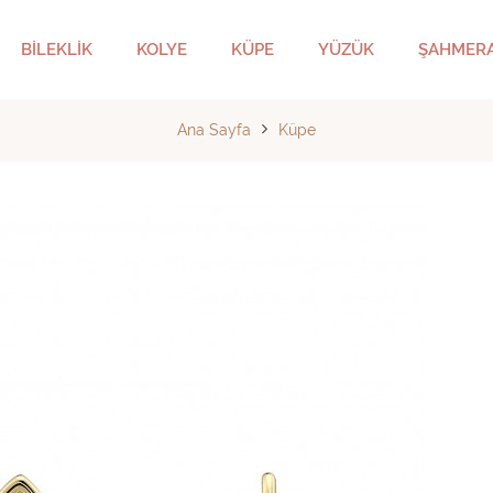
BİLEKLİK
KOLYE
KÜPE
YÜZÜK
ŞAHMER
Ana Sayfa
Küpe