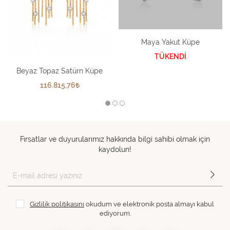
Maya Yakut Küpe
TÜKENDİ
Beyaz Topaz Satürn Küpe
116.815,76
Fırsatlar ve duyurularımız hakkında bilgi sahibi olmak için
kaydolun!
Gizlilik politikasını
okudum ve elektronik posta almayı kabul
ediyorum.