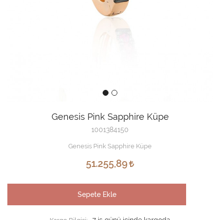
Genesis Pink Sapphire Küpe
1001384150
Genesis Pink Sapphire Küpe
51.255,89
Sepete Ekle