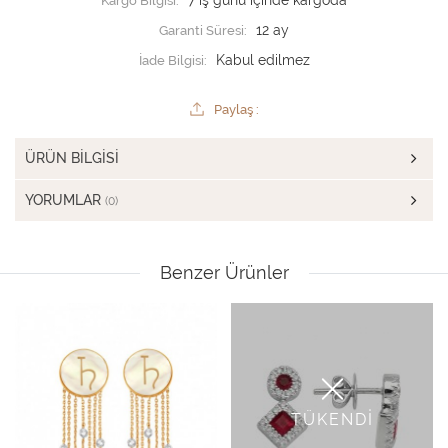
Kargo Bilgisi:
7 iş günü içinde kargoda
Garanti Süresi:
12 ay
İade Bilgisi:
Paylaş :
ÜRÜN BILGISI
YORUMLAR
(0)
Benzer Ürünler
TÜKENDİ