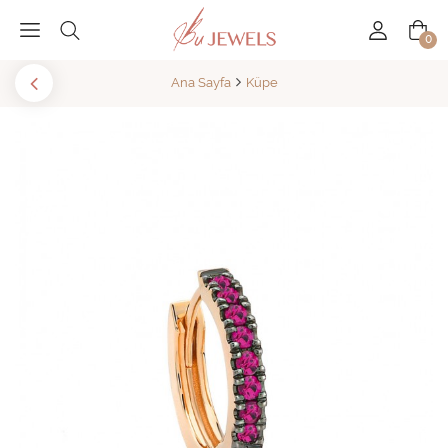
0
Ana Sayfa
Küpe