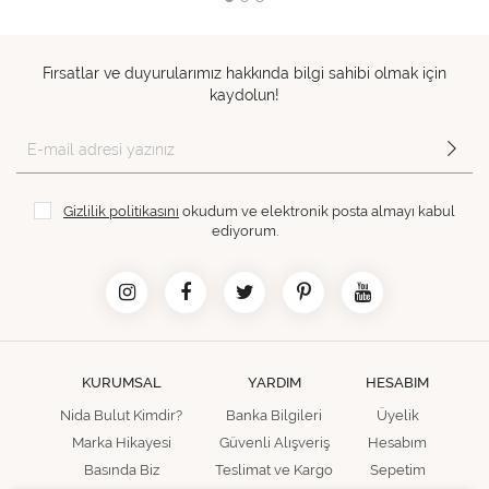
Fırsatlar ve duyurularımız hakkında bilgi sahibi olmak için
kaydolun!
Gizlilik politikasını
okudum ve elektronik posta almayı kabul
ediyorum.
KURUMSAL
YARDIM
HESABIM
Nida Bulut Kimdir?
Banka Bilgileri
Üyelik
Marka Hikayesi
Güvenli Alışveriş
Hesabım
Basında Biz
Teslimat ve Kargo
Sepetim