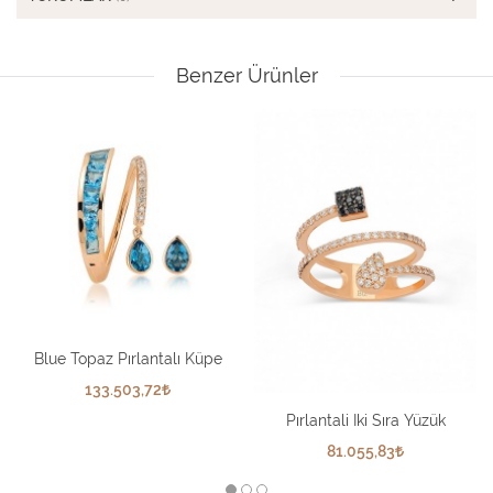
Benzer Ürünler
Blue Topaz Pırlantalı Küpe
133.503,72
Pırlantali Iki Sıra Yüzük
81.055,83