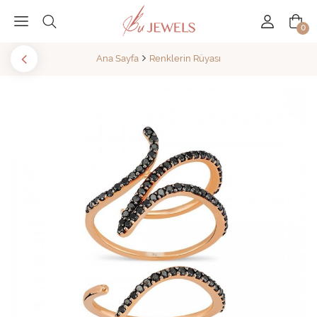
0
Ana Sayfa
Renklerin Rüyası