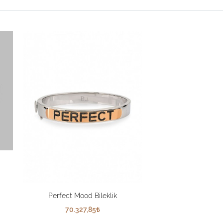
Perfect Mood Bileklik
70.327,85