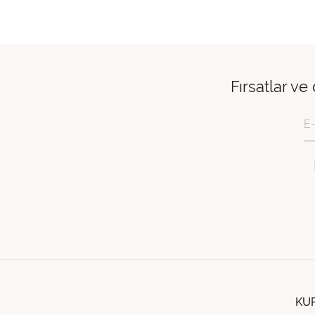
Fırsatlar ve
KU