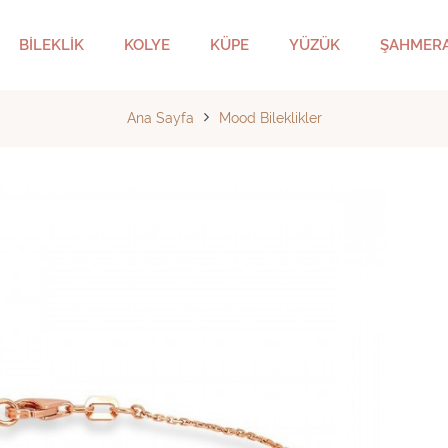
BİLEKLİK
KOLYE
KÜPE
YÜZÜK
ŞAHMER
Ana Sayfa
Mood Bileklikler