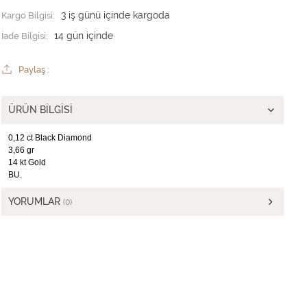
Kargo Bilgisi:
3 iş günü içinde kargoda
İade Bilgisi:
Paylaş :
ÜRÜN BILGISI
0,12 ct Black Diamond
3,66 gr
14 kt Gold
BU.
YORUMLAR
(0)