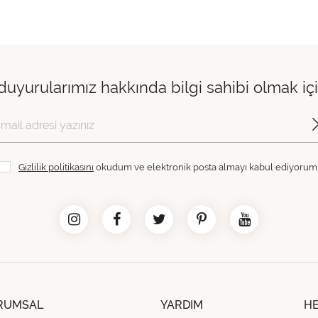
 duyurularımız hakkında bilgi sahibi olmak i
Gizlilik politikasını
okudum ve elektronik posta almayı kabul ediyorum
RUMSAL
YARDIM
H