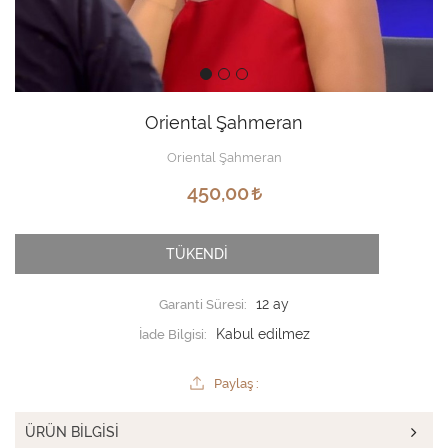
Oriental Şahmeran
Oriental Şahmeran
450,00
TÜKENDİ
Garanti Süresi:
12 ay
İade Bilgisi:
Paylaş :
ÜRÜN BILGISI