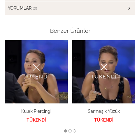
YORUMLAR
(0)
Benzer Ürünler
TÜKENDİ
TÜKENDİ
Kulak Piercingi
Sarmaşık Yüzük
TÜKENDİ
TÜKENDİ