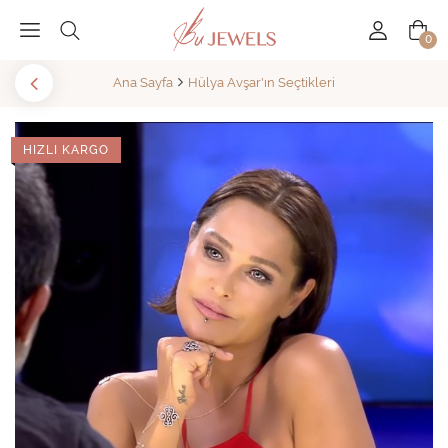
0
Ana Sayfa
Hülya Avşar'ın Seçtikleri
HIZLI KARGO