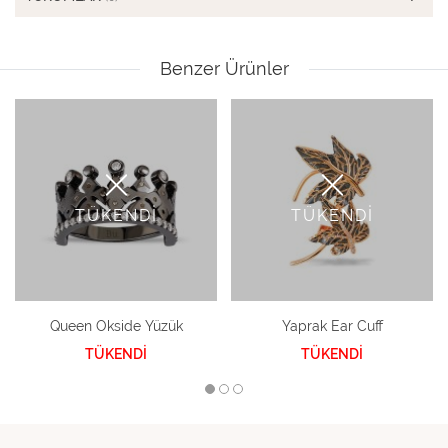
Benzer Ürünler
TÜKENDİ
TÜKENDİ
Queen Okside Yüzük
Yaprak Ear Cuff
TÜKENDİ
TÜKENDİ