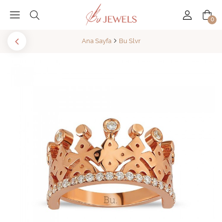
0
Ana Sayfa
Bu Slvr