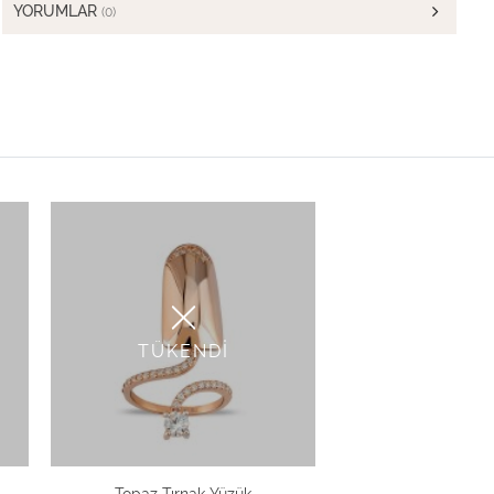
YORUMLAR
(0)
TÜKENDİ