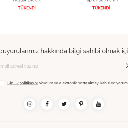
Nazaar Bileklik
Yaprak Şahmeran
TÜKENDİ
TÜKENDİ
 duyurularımız hakkında bilgi sahibi olmak i
Gizlilik politikasını
okudum ve elektronik posta almayı kabul ediyorum