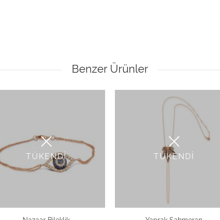
Benzer Ürünler
TÜKENDİ
TÜKENDİ