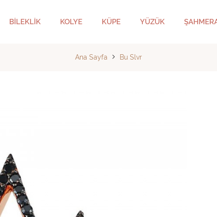
BİLEKLİK
KOLYE
KÜPE
YÜZÜK
ŞAHMER
Ana Sayfa
Bu Slvr