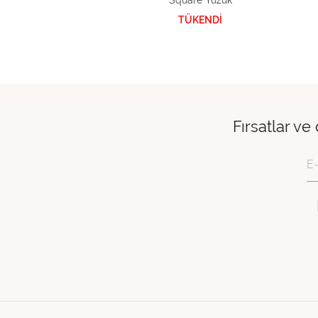
Square Yüzük
TÜKENDİ
Fırsatlar ve