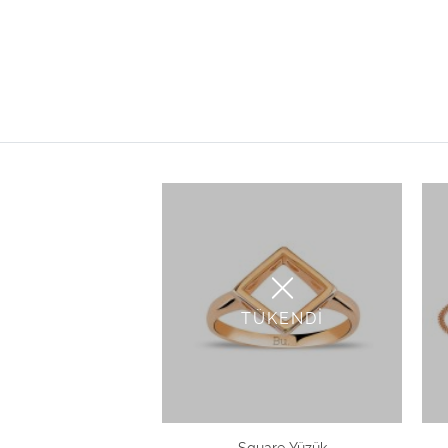
TÜKENDİ