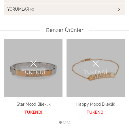
YORUMLAR
(0)
Benzer Ürünler
TÜKENDİ
TÜKENDİ
Star Mood Bileklik
Happy Mood Bileklik
TÜKENDİ
TÜKENDİ