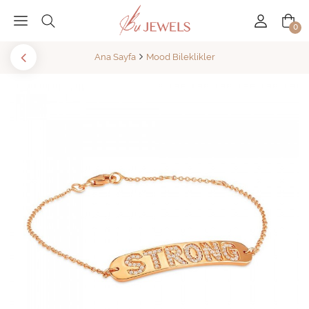
0
Ana Sayfa
Mood Bileklikler