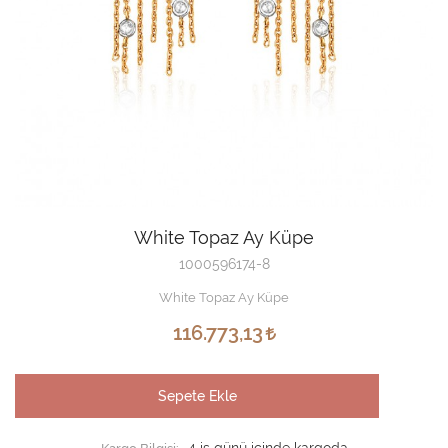
White Topaz Ay Küpe
1000596174-8
White Topaz Ay Küpe
116.773,13
Sepete Ekle