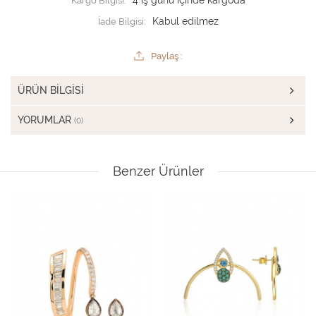
Kargo Bilgisi:
4 iş günü içinde kargoda
İade Bilgisi:
Paylaş :
ÜRÜN BILGISI
YORUMLAR
(0)
Benzer Ürünler