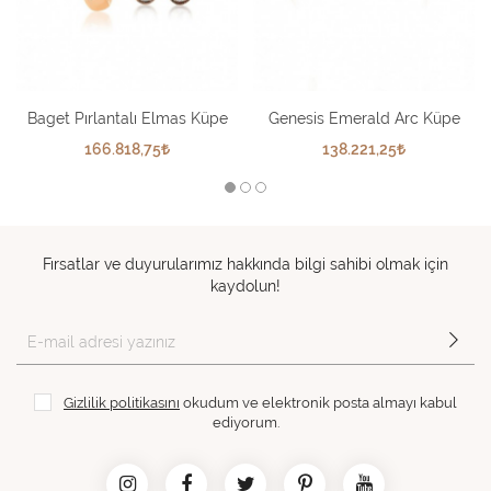
Baget Pırlantalı Elmas Küpe
Genesis Emerald Arc Küpe
166.818,75
138.221,25
Fırsatlar ve duyurularımız hakkında bilgi sahibi olmak için
kaydolun!
Gizlilik politikasını
okudum ve elektronik posta almayı kabul
ediyorum.