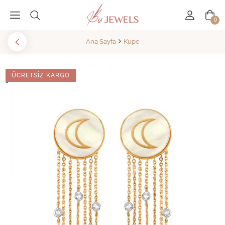
0
Ana Sayfa
Küpe
ÜCRETSIZ KARGO