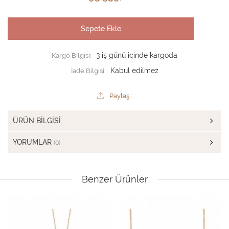
Sepete Ekle
Kargo Bilgisi:
3 iş günü içinde kargoda
İade Bilgisi:
Paylaş :
ÜRÜN BILGISI
YORUMLAR
(0)
Benzer Ürünler