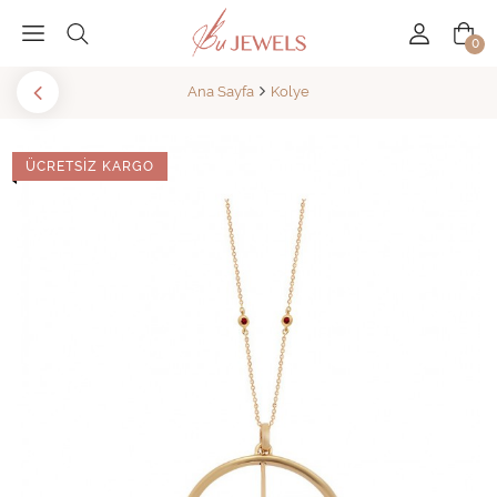
0
Ana Sayfa
Kolye
ÜCRETSIZ KARGO