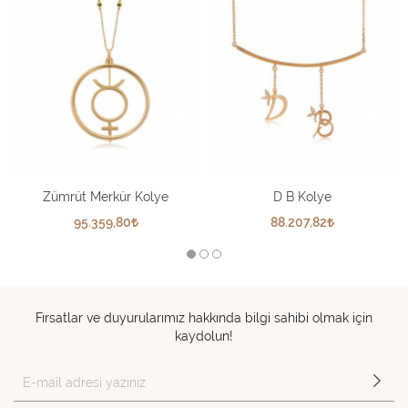
Zümrüt Merkür Kolye
D B Kolye
95.359,80
88.207,82
Fırsatlar ve duyurularımız hakkında bilgi sahibi olmak için
kaydolun!