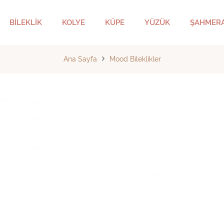
BİLEKLİK
KOLYE
KÜPE
YÜZÜK
ŞAHMER
Ana Sayfa
Mood Bileklikler