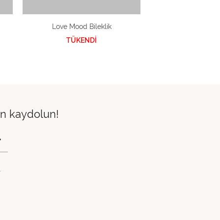
Love Mood Bileklik
TÜKENDİ
çin kaydolun!
.