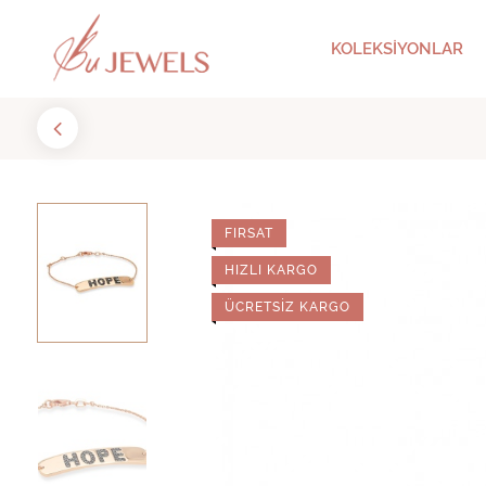
KOLEKSİYONLAR
FIRSAT
HIZLI KARGO
ÜCRETSIZ KARGO