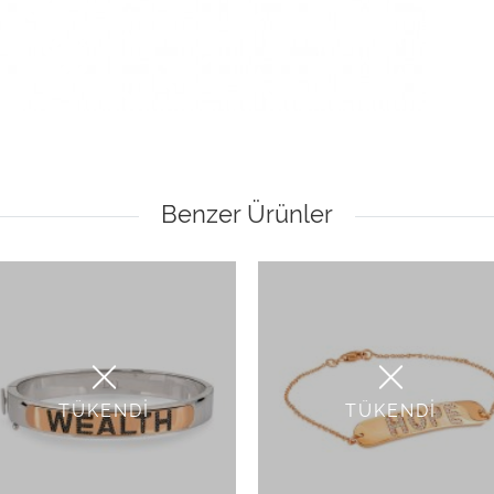
Benzer Ürünler
TÜKENDİ
TÜKENDİ