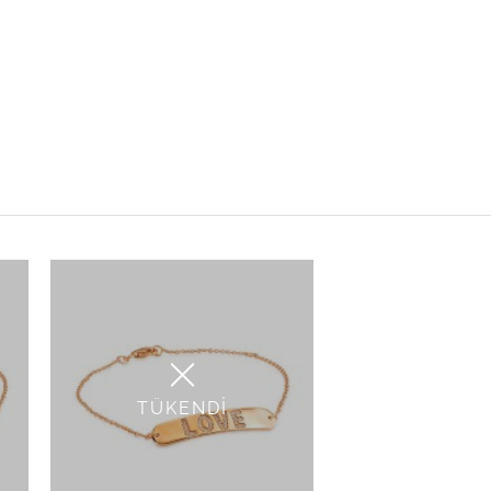
TÜKENDİ